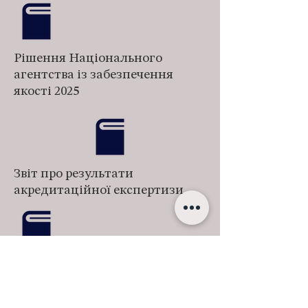
Рішення Національного
агентства із забезпечення
якості 2025
Звіт про результати
акредитаційної експертизи
Наказ про призначення
експертної групи