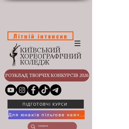
Літній інтенсив
КИЇВСЬКИЙ
ХОРЕОГРАФІЧНИЙ
КОЛЕДЖ
РОЗКЛАД ТВОРЧІХ КОНКУРСІВ 2026
ПІДГОТОВЧІ КУРСИ
Для юнаків пільгове навчання