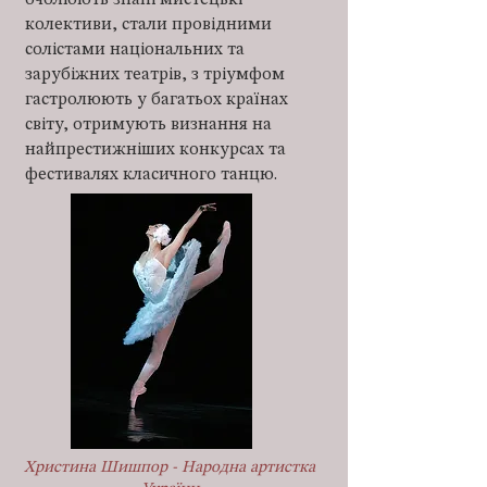
очолюють знані мистецькі
колективи, стали провідними
солістами національних та
зарубіжних театрів, з тріумфом
гастролюють у багатьох країнах
світу, отримують визнання на
найпрестижніших конкурсах та
фестивалях класичного танцю.
Христина Шишпор - Народна артистка