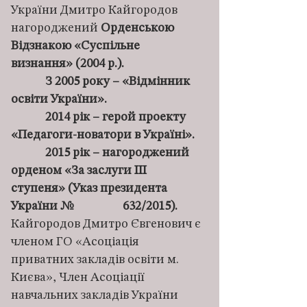
України Дмитро Кайгородов
нагороджений
Орденською
Відзнакою «Суспільне
визнання» (2004 р.).
З 2005 року – «Відмінник
освіти України».
2014 рік – герой проекту
«Педагоги-новатори в Україні».
2015 рік – нагороджений
орденом «За заслуги ІІІ
ступеня» (Указ президента
України № 632/2015).
Кайгородов Дмитро Євгенович є
членом ГО «Асоціація
приватних закладів освіти м.
Києва», Член Асоціації
навчальних закладів України