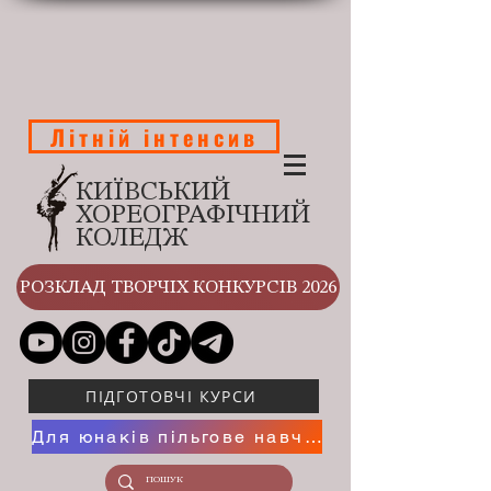
Літній інтенсив
КИЇВСЬКИЙ
ХОРЕОГРАФІЧНИЙ
КОЛЕДЖ
РОЗКЛАД ТВОРЧІХ КОНКУРСІВ 2026
ПІДГОТОВЧІ КУРСИ
Для юнаків пільгове навчання