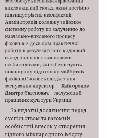
забезпечує висококваліфікований
викладацький склад, який постійно
підвищує рівень кваліфікації.
Адміністрація коледжу здійснює
системну роботу по залученню до
навчально-виховного процесу
фахівців із досвідом практичної
роботи в результаті чого кадровий
склад поповнюється новими
особистостями, які забезпечують
повноцінну підготовку майбутніх
фахівців.Очолює коледж з дня
заснування директор -
Кайгородов
Дмитро Євгенович
– заслужений
працівник культури України.
За видатні досягнення перед
суспільством та вагомий
особистий внесок у створення
гідного міжнародного іміджу