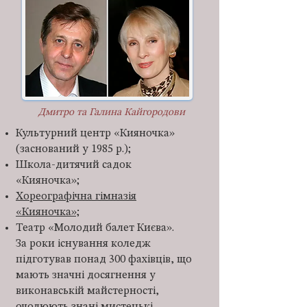
Дмитро та Галина Кайгородови
Культурний центр «Кияночка»
(заснований у 1985 р.);
Школа-дитячий садок
«Кияночка»;
Хореографічна гімназія
«Кияночка»;
Театр «Молодий балет Києва».
За роки існування коледж
підготував понад 300 фахівців, що
мають значні досягнення у
виконавській майстерності,