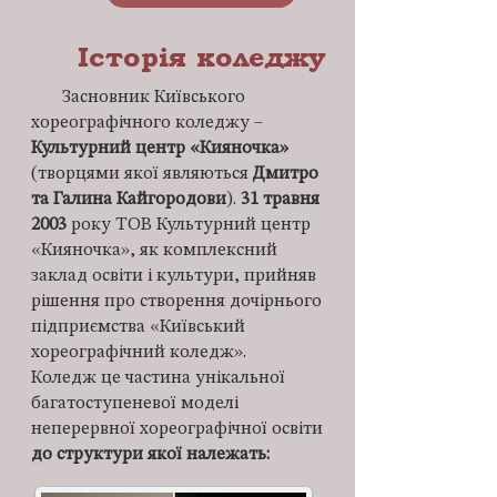
Історія коледжу
Засновник Київського
хореографічного коледжу –
Культурний центр «Кияночка»
(творцями якої являються
Дмитро
та Галина Кайгородови
).
31 травня
2003
року ТОВ Культурний центр
«Кияночка», як комплексний
заклад освіти і культури, прийняв
рішення про створення дочірнього
підприємства «Київський
хореографічний коледж».
Коледж це частина унікальної
багатоступеневої моделі
неперервної хореографічної освіти
до структури якої належать: