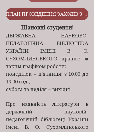
ПЛАН ПРОВЕДЕННЯ ЗАХОДІВ З БІБЛІОТЕКОЮ
Шановні студенти!
ДЕРЖАВНА НАУКОВО-
ПЕДАГОГІЧНА БІБЛІОТЕКА
УКРАЇНИ ІМЕНІ В. О.
СУХОМЛИНСЬКОГО працює за
таким графіком роботи:
понеділок – п’ятниця: з 10.00 до
19.00 год.,
субота та неділя – вихідні
Про наявність літератури в
державній науковій-
педагогічній бібліотеці України
імені В. О. Сухомлинського