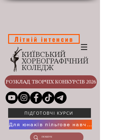
Літній інтенсив
КИЇВСЬКИЙ
ХОРЕОГРАФІЧНИЙ
КОЛЕДЖ
РОЗКЛАД ТВОРЧІХ КОНКУРСІВ 2026
ПІДГОТОВЧІ КУРСИ
Для юнаків пільгове навчання