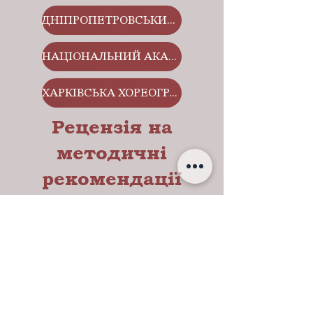
ДНІПРОПЕТРОВСЬКИЙ АКАДЕМІЧНИЙ ТЕАТР ОПЕРИ ТА БАЛЕТУ
НАЦІОНАЛЬНИЙ АКАДЕМІЧНИЙ ТЕАТР ОПЕРИ ТА БАЛЕТУ УКРАЇНИ
ХАРКІВСЬКА ХОРЕОГРАФІЧНА ШКОЛА
Рецензія на
методичні
рекомендації
ЛИТВИНОВ ВІКТОР ВОЛОДИМИРОВИЧ
КОРИСЬКО НАТАЛІЯ МИХАЙЛІВНА
Рецензії на