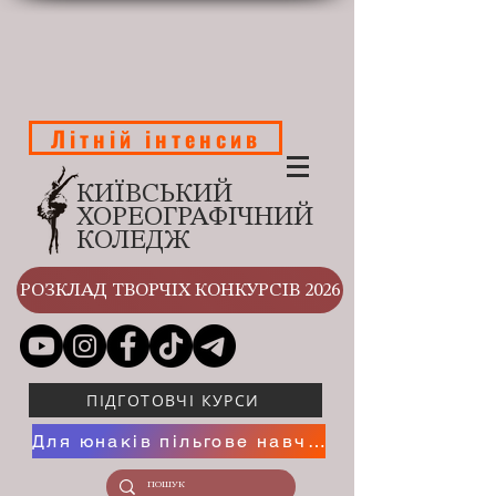
Літній інтенсив
КИЇВСЬКИЙ
ХОРЕОГРАФІЧНИЙ
КОЛЕДЖ
РОЗКЛАД ТВОРЧІХ КОНКУРСІВ 2026
ПІДГОТОВЧІ КУРСИ
Для юнаків пільгове навчання