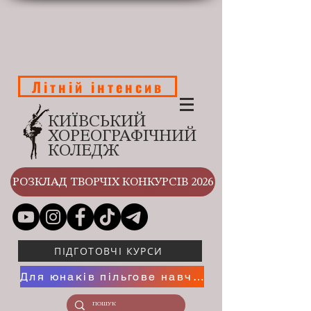
Літній інтенсив
КИЇВСЬКИЙ
ХОРЕОГРАФІЧНИЙ
КОЛЕДЖ
РОЗКЛАД ТВОРЧІХ КОНКУРСІВ 2026
ПІДГОТОВЧІ КУРСИ
Для юнаків пільгове навчання