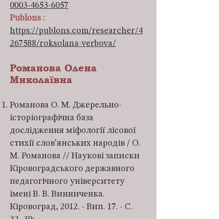
0003-4653-6057
Publons
:
https://publons.com/researcher/4
267588/roksolana-verbova/
Романова Олена
Миколаївна
Романова О. М. Джерельно-
історіографічна база
дослідження міфології лісової
стихії слов’янських народів / О.
М. Романова // Наукові записки
Кіровоградського державного
педагогічного університету
імені В. В. Винниченка.
Кіровоград, 2012. - Вип. 17. - С.