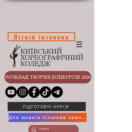
Літній інтенсив
КИЇВСЬКИЙ
ХОРЕОГРАФІЧНИЙ
КОЛЕДЖ
РОЗКЛАД ТВОРЧІХ КОНКУРСІВ 2026
ПІДГОТОВЧІ КУРСИ
Для юнаків пільгове навчання