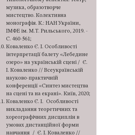
музика, образотворче
мистецтво. Колективна
монографія. К.: НАН України,
ІМФЕ ім. М.Т. Рильського, 2019. -
С. 460-561;
Коваленко Є. І. Особливості
інтерпретації балету «Лебедине
озеро» на українській сцені / Є.
І. Коваленко // Всеукраїнській
науково-практичній
конференції «Синтез мистецтва
на сцені та на екрані». Київ, 2020;
Коваленко Є. І. Особливості
викладання теоретичних та
хореографічних дисциплін в
умовах дистанційної форми
навчання / Є. І. Коваленко //