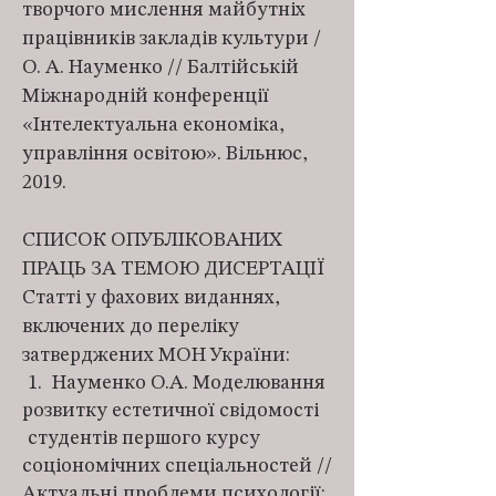
творчого мислення майбутніх
працівників закладів культури /
О. А. Науменко // Балтійській
Міжнародній конференції
«Інтелектуальна економіка,
управління освітою». Вільнюс,
2019.
СПИСОК ОПУБЛІКОВАНИХ
ПРАЦЬ ЗА ТЕМОЮ ДИСЕРТАЦІЇ
Статті у фахових виданнях,
включених до переліку
затверджених МОН України:
1. Науменко О.А. Моделювання
розвитку естетичної свідомості
студентів першого курсу
соціономічних спеціальностей //
Актуальні
проблеми психології: