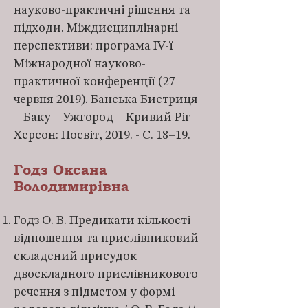
науково-практичні рішення та
підходи. Міждисциплінарні
перспективи: програма ІV-ї
Міжнародної науково-
практичної конференції (27
червня 2019). Банська Бистриця
– Баку – Ужгород – Кривий Ріг –
Херсон: Посвіт, 2019. - С. 18–19.
Годз Оксана
Володимирівна
Годз О. В. Предикати кількості
відношення та прислівниковий
складений присудок
двоскладного прислівникового
речення з підметом у формі