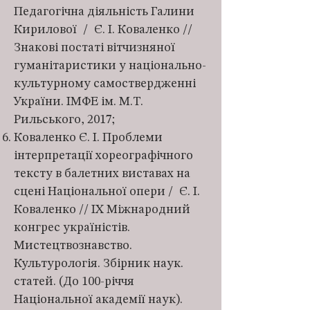
Педагогічна діяльність Галини
Кирилової / Є. І. Коваленко //
Знакові постаті вітчизняної
гуманітаристики у національно-
культурному самоствердженні
України. ІМФЕ ім. М.Т.
Рильського, 2017;
Коваленко Є. І. Проблеми
інтерпретації хореографічного
тексту в балетних виставах на
сцені Національної опери / Є. І.
Коваленко // ІХ Міжнародний
конгрес україністів.
Мистецтвознавство.
Культурологія. Збірник наук.
статей. (До 100-річчя
Національної академії наук).