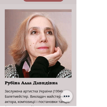
Рубіна Алла Давидівна
Заслужена артистка України (1994).
Балетмейстер. Викладач майстерності
актора, композиції і постановки танцю.
Автор хореографічних постановок та