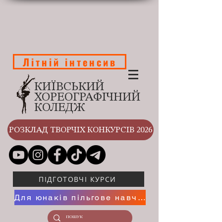
Літній інтенсив
КИЇВСЬКИЙ
ХОРЕОГРАФІЧНИЙ
КОЛЕДЖ
РОЗКЛАД ТВОРЧІХ КОНКУРСІВ 2026
ПІДГОТОВЧІ КУРСИ
Для юнаків пільгове навчання