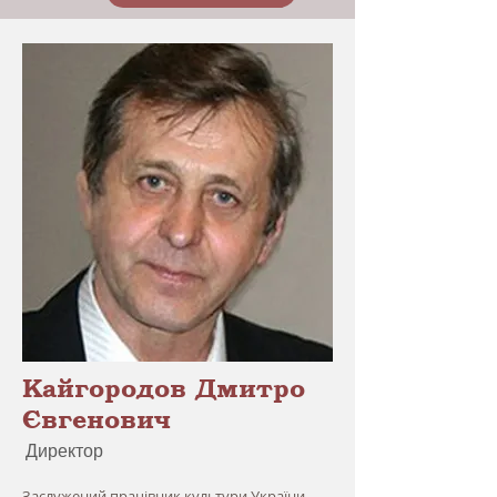
Кайгородов Дмитро
Євгенович
Директор
Заслужений працівник культури України,