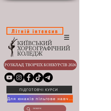
Літній інтенсив
КИЇВСЬКИЙ
ХОРЕОГРАФІЧНИЙ
КОЛЕДЖ
РОЗКЛАД ТВОРЧІХ КОНКУРСІВ 2026
ПІДГОТОВЧІ КУРСИ
Для юнаків пільгове навчання