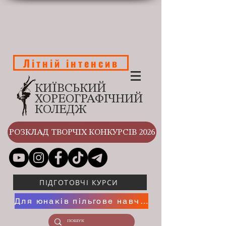
Літній інтенсив
КИЇВСЬКИЙ
ХОРЕОГРАФІЧНИЙ
КОЛЕДЖ
РОЗКЛАД ТВОРЧІХ КОНКУРСІВ 2026
ПІДГОТОВЧІ КУРСИ
Для юнаків пільгове навчання