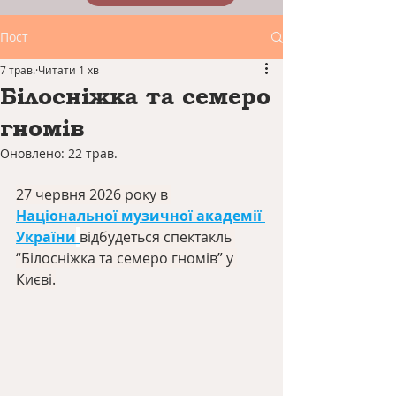
Пост
7 трав.
Читати 1 хв
Білосніжка та семеро
гномів
Оновлено:
22 трав.
27 червня 2026 року в 
Національної музичної академії 
України
відбудеться спектакль 
“Білосніжка та семеро гномів” у 
Києві.