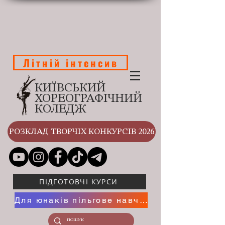
Літній інтенсив
КИЇВСЬКИЙ
ХОРЕОГРАФІЧНИЙ
КОЛЕДЖ
РОЗКЛАД ТВОРЧІХ КОНКУРСІВ 2026
ПІДГОТОВЧІ КУРСИ
Для юнаків пільгове навчання