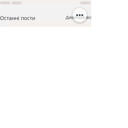
Останні пости
Дивитися всі