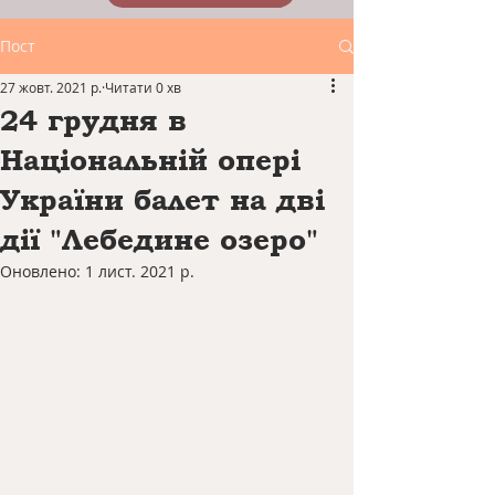
Пост
27 жовт. 2021 р.
Читати 0 хв
24 грудня в
Національній опері
України балет на дві
дії "Лебедине озеро"
Оновлено:
1 лист. 2021 р.