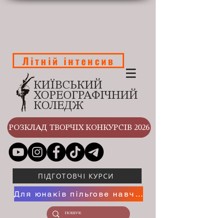
Літній інтенсив
КИЇВСЬКИЙ
ХОРЕОГРАФІЧНИЙ
КОЛЕДЖ
РОЗКЛАД ТВОРЧІХ КОНКУРСІВ 2026
ПІДГОТОВЧІ КУРСИ
Для юнаків пільгове навчання