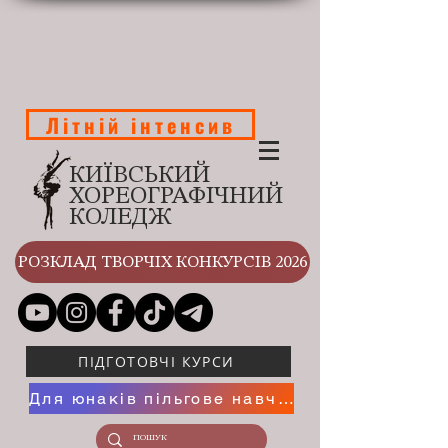
Літній інтенсив
КИЇВСЬКИЙ
ХОРЕОГРАФІЧНИЙ
КОЛЕДЖ
РОЗКЛАД ТВОРЧІХ КОНКУРСІВ 2026
ПІДГОТОВЧІ КУРСИ
Для юнаків пільгове навчання