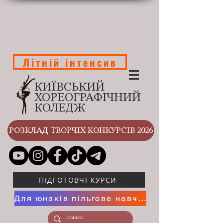
Літній інтенсив
КИЇВСЬКИЙ
ХОРЕОГРАФІЧНИЙ
КОЛЕДЖ
РОЗКЛАД ТВОРЧІХ КОНКУРСІВ 2026
ПІДГОТОВЧІ КУРСИ
Для юнаків пільгове навчання