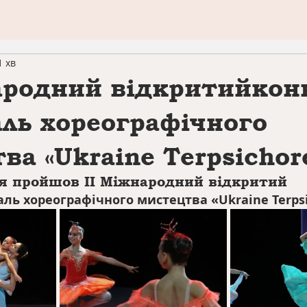
1 хв
ародний відкритийкон
ль хореографічного
ва «Ukraine Terpsichor
жовтня пройшов 
II Міжнародний відкритий
аль хореографічного мистецтва «Ukraine Terps