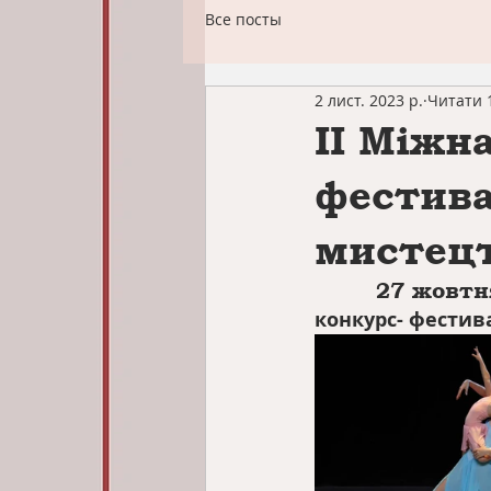
Все посты
2 лист. 2023 р.
Читати 
II Міжн
фестива
мистецт
        27 
конкурс- фестив