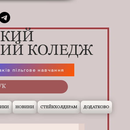
ЬКИЙ
НИЙ КОЛЕДЖ
аків пільгове навчання
НИКИ
НОВИНИ
СТЕЙКХОЛДЕРАМ
ДОДАТКОВО