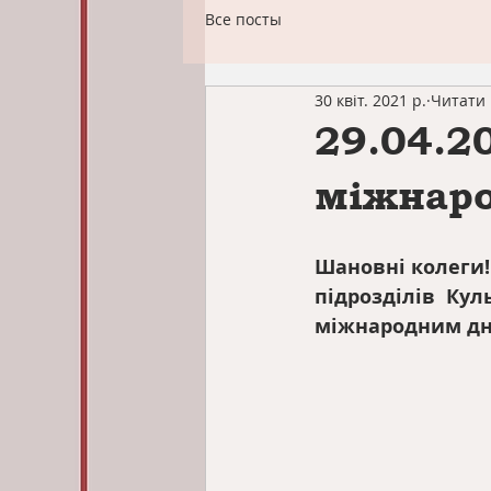
Все посты
30 квіт. 2021 р.
Читати 
29.04.2
міжнар
Шановні колеги! 
підрозділів  Кул
міжнародним дн