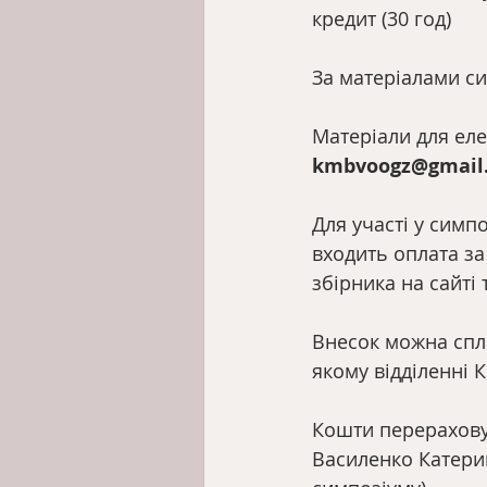
кредит (30 год)
За матеріалами си
Матеріали для еле
kmbvoogz@gmail.c
Для участі у симп
входить оплата за
збірника на сайті 
Внесок можна спла
якому відділенні 
Кошти перерахову
Василенко Катерин