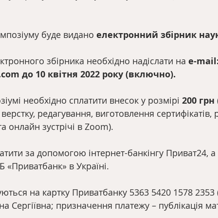
мпозіуму буде видано 
електронний збірник нау
ктронного збірника необхідно надіслати на 
е-mail
om до 10 квітня 2022 року (включно).
озіумі необхідно сплатити внесок у розмірі
 200 грн
 верстку, редагування, виготовлення сертифікатів,
та онлайн зустрічі в Zoom).
тити за допомогою інтернет-банкінгу Приват24, а 
КБ «Приватбанк» в Україні.
ються на картку Приватбанку 5363 5420 1578 2353
а Сергіївна; призначення платежу – публікація мат