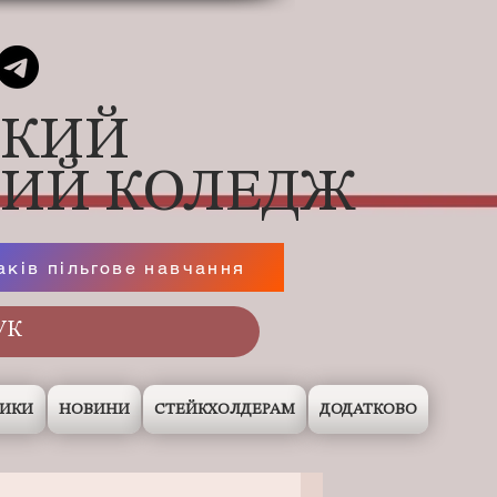
ЬКИЙ
НИЙ КОЛЕДЖ
аків пільгове навчання
НИКИ
НОВИНИ
СТЕЙКХОЛДЕРАМ
ДОДАТКОВО