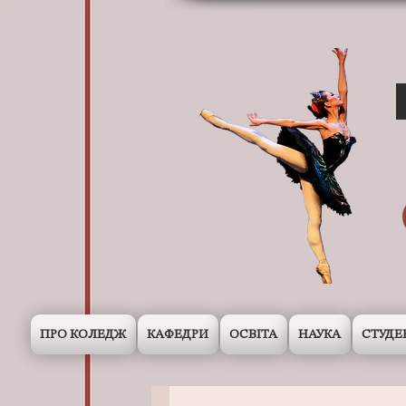
ПРО КОЛЕДЖ
КАФЕДРИ
ОСВІТА
НАУКА
СТУДЕ