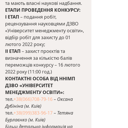
та мають власні наукові надбання.
ЕТАПИ ПРОВЕДЕННЯ КОНКУРСУ:
І ЕТАП
 – подання робіт, 
рецензування науковцями ДЗВО 
«Університет менеджменту освіти», 
відбір робіт для захисту до 01 
лютого 2022 року;
ІІ ЕТАП
 – захист проєктів та 
визначення за кількістю балів 
переможців конкурсу – 16 лютого 
2022 року (11:00 год.)
КОНТАКТНІ ОСОБА ВІД ННІМП 
ДЗВО «УНІВЕРСИТЕТ 
МЕНЕДЖМЕНТУ ОСВІТИ»:
тел.
+38(066)708-79-16
 – 
Оксана 
Дубініна (м. Київ)
тел.
+38(099)383-96-17
 – 
Тетяна 
Бурлаєнко (м. Київ)
Більш детальна інформація на 