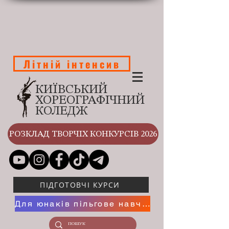
Літній інтенсив
КИЇВСЬКИЙ
ХОРЕОГРАФІЧНИЙ
КОЛЕДЖ
РОЗКЛАД ТВОРЧІХ КОНКУРСІВ 2026
ПІДГОТОВЧІ КУРСИ
Для юнаків пільгове навчання