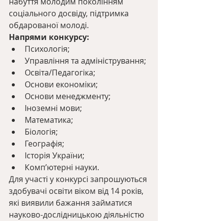
набуття молодим поколінням 
соціального досвіду, підтримка 
обдарованої молоді.
Напрями конкурсу:
Психологія;
Управління та адміністрування;
Освіта/Педагогіка;
Основи економіки;
Основи менеджменту;
Іноземні мови;
Математика;
Біологія;
Географія;
Історія України;
Комп’ютерні науки.
Для участі у конкурсі запрошуються 
здобувачі освіти віком від 14 років, 
які виявили бажання займатися 
науково-дослідницькою діяльністю 