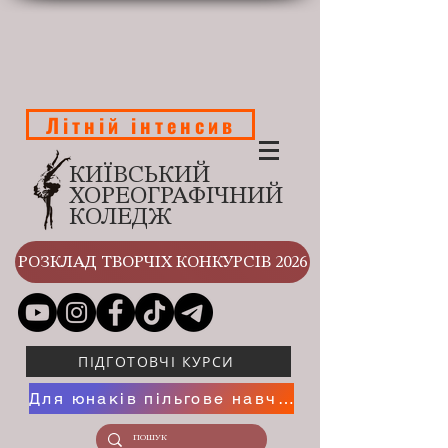
Літній інтенсив
КИЇВСЬКИЙ
ХОРЕОГРАФІЧНИЙ
КОЛЕДЖ
РОЗКЛАД ТВОРЧІХ КОНКУРСІВ 2026
ПІДГОТОВЧІ КУРСИ
Для юнаків пільгове навчання