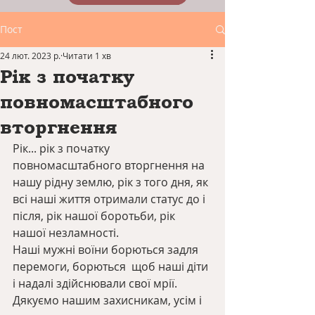
Пост
24 лют. 2023 р.
Читати 1 хв
Рік з початку
повномасштабного
вторгнення
Рік... рік з початку 
повномасштабного вторгнення на 
нашу рідну землю, рік з того дня, як 
всі наші життя отримали статус до і 
після, рік нашої боротьби, рік 
нашої незламності.
Наші мужні воїни борються задля 
перемоги, борються  щоб наші діти 
і надалі здійснювали свої мрії. 
Дякуємо нашим захисникам, усім і 