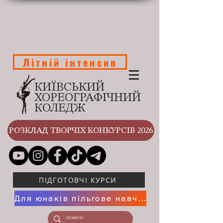
Літній інтенсив
КИЇВСЬКИЙ
ХОРЕОГРАФІЧНИЙ
КОЛЕДЖ
РОЗКЛАД ТВОРЧІХ КОНКУРСІВ 2026
ПІДГОТОВЧІ КУРСИ
Для юнаків пільгове навчання