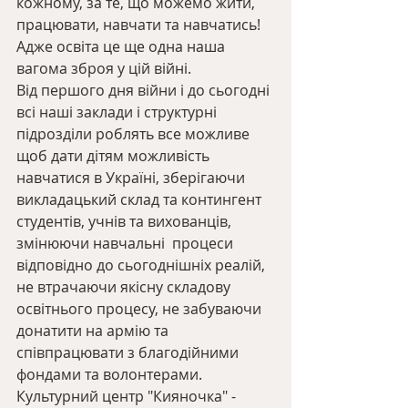
кожному, за те, що можемо жити, 
працювати, навчати та навчатись! 
Адже освіта це ще одна наша 
вагома зброя у цій війні. 
Від першого дня війни і до сьогодні 
всі наші заклади і структурні 
підрозділи роблять все можливе 
щоб дати дітям можливість 
навчатися в Україні, зберігаючи 
викладацький склад та контингент 
студентів, учнів та вихованців, 
змінюючи навчальні  процеси 
відповідно до сьогоднішніх реалій, 
не втрачаючи якісну складову 
освітнього процесу, не забуваючи 
донатити на армію та 
співпрацювати з благодійними 
фондами та волонтерами.
Культурний центр "Кияночка" - 