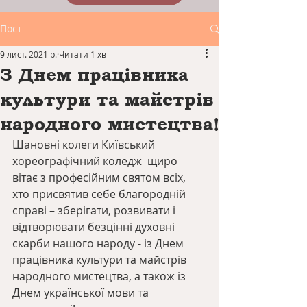
Пост
9 лист. 2021 р.
Читати 1 хв
З Днем працівника
культури та майстрів
народного мистецтва!
Шановні колеги Київський 
хореографічний коледж  щиро 
вітає з професійним святом всіх, 
хто присвятив себе благородній 
справі – зберігати, розвивати і 
відтворювати безцінні духовні 
скарби нашого народу - із Днем 
працівника культури та майстрів 
народного мистецтва, а також із 
Днем української мови та 