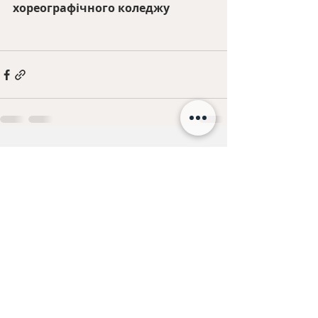
хореографічного коледжу
Останні пости
Дивитися всі