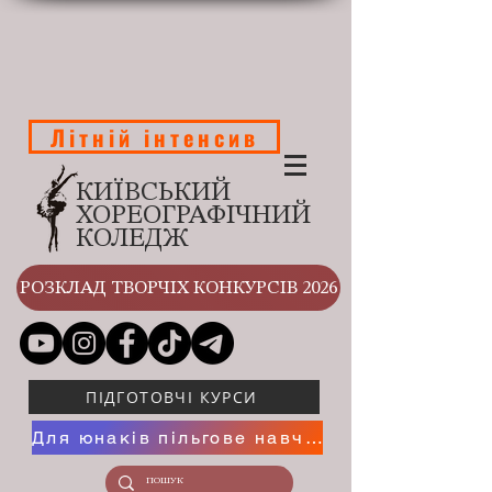
Літній інтенсив
КИЇВСЬКИЙ
ХОРЕОГРАФІЧНИЙ
КОЛЕДЖ
РОЗКЛАД ТВОРЧІХ КОНКУРСІВ 2026
ПІДГОТОВЧІ КУРСИ
Для юнаків пільгове навчання