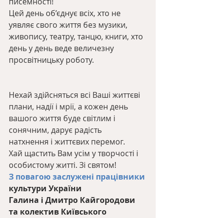
писемності!
Цей день об’єднує всіх, хто не 
уявляє свого життя без музики, 
живопису, театру, танцю, книги, хто 
день у день веде величезну 
просвітницьку роботу.
Нехай здійсняться всі Ваші життєві 
плани, надії і мрії, а кожен день 
вашого життя буде світлим і 
сонячним, дарує радість  
натхнення і життєвих перемог.
Хай щастить Вам усім у творчості і 
особистому житті. Зі святом!
З повагою заслужені працівники
культури України
Галина і Дмитро Кайгородови 
та колектив Київського 