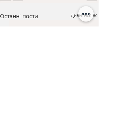
Останні пости
Дивитися всі