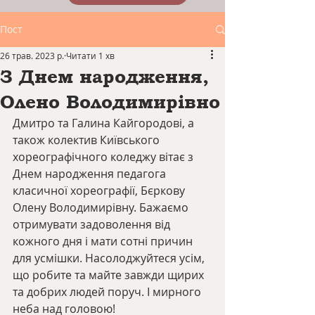
Пост
26 трав. 2023 р.
Читати 1 хв
З Днем народження,
Олено Володимирівно
Дмитро та Галина Кайгородові, а 
також колектив Київського 
хореографічного коледжу вітає з 
Днем народження педагога 
класичної хореографії, Бєркову 
Олену Володимирівну. Бажаємо 
отримувати задоволення від 
кожного дня і мати сотні причин 
для усмішки. Насолоджуйтеся усім, 
що робите та майте завжди щирих 
та добрих людей поруч. І мирного 
неба над головою!