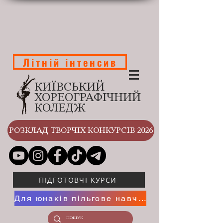
Літній інтенсив
КИЇВСЬКИЙ
ХОРЕОГРАФІЧНИЙ
КОЛЕДЖ
РОЗКЛАД ТВОРЧІХ КОНКУРСІВ 2026
ПІДГОТОВЧІ КУРСИ
Для юнаків пільгове навчання