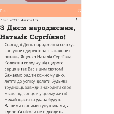
Пост
7 лип. 2023 р.
Читати 1 хв
З Днем народження,
Наталіє Сергіївно!
Сьогодні День народження святкує 
заступник директора з загальних 
питань, Ященко Наталія Сергіївна. 
Колектив коледжу від щирого 
серця вітає Вас з цим святом! 
Бажаємо 
радіти кожному дню, 
летіти до успіху, долати будь-які 
труднощі, завжди знаходити своє 
місце під сонцем у цьому житті!
Нехай щастя та удача будуть 
Вашими вічними супутниками, а 
здоров'я ніколи не підводить. 