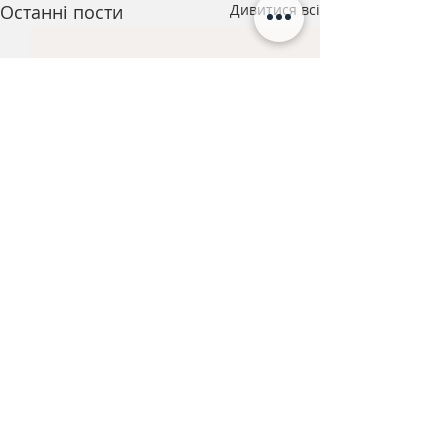
Останні пости
Дивитися всі
Коментарі