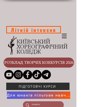
Літній інтенсив
КИЇВСЬКИЙ
ХОРЕОГРАФІЧНИЙ
КОЛЕДЖ
РОЗКЛАД ТВОРЧІХ КОНКУРСІВ 2026
ПІДГОТОВЧІ КУРСИ
Для юнаків пільгове навчання