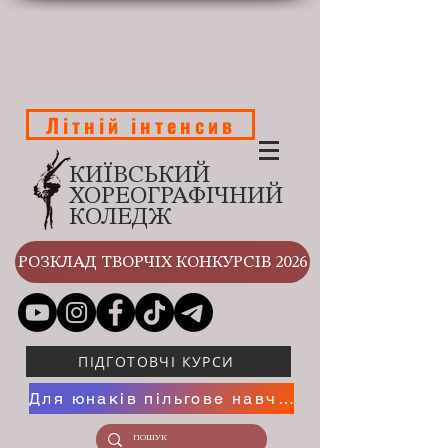
Літній інтенсив
КИЇВСЬКИЙ
ХОРЕОГРАФІЧНИЙ
КОЛЕДЖ
РОЗКЛАД ТВОРЧІХ КОНКУРСІВ 2026
ПІДГОТОВЧІ КУРСИ
Для юнаків пільгове навчання