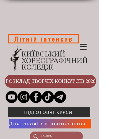
Літній інтенсив
КИЇВСЬКИЙ
ХОРЕОГРАФІЧНИЙ
КОЛЕДЖ
РОЗКЛАД ТВОРЧІХ КОНКУРСІВ 2026
ПІДГОТОВЧІ КУРСИ
Для юнаків пільгове навчання