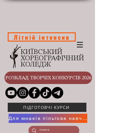
Літній інтенсив
КИЇВСЬКИЙ
ХОРЕОГРАФІЧНИЙ
КОЛЕДЖ
РОЗКЛАД ТВОРЧІХ КОНКУРСІВ 2026
ПІДГОТОВЧІ КУРСИ
Для юнаків пільгове навчання