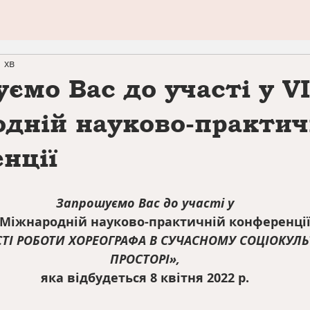
 хв
ємо Вас до участі у VІ
дній науково-практич
нції
Запрошуємо Вас до участі у
І Міжнародній науково-практичній конференці
ТІ РОБОТИ ХОРЕОГРАФА В СУЧАСНОМУ СОЦІОКУЛ
ПРОСТОРІ»,
яка відбудеться 8 квітня 2022 р.