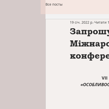
Все посты
19 січ. 2022 р.
Читати 1
Запрошу
Міжнаро
конфере
VІ
«ОСОБЛИВОС