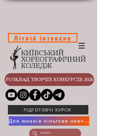
Літній інтенсив
КИЇВСЬКИЙ
ХОРЕОГРАФІЧНИЙ
КОЛЕДЖ
РОЗКЛАД ТВОРЧІХ КОНКУРСІВ 2026
ПІДГОТОВЧІ КУРСИ
Для юнаків пільгове навчання