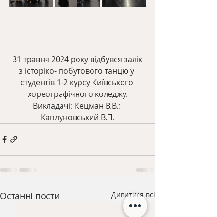
 31 травня 2024 року відбувся залік 
з історіко- побутового танцю у 
студентів 1-2 курсу Київського 
хореографічного коледжу.
Викладачі: Кецман В.В.; 
Каплуновський В.П.
Останні пости
Дивитися всі