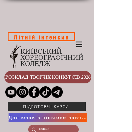
Літній інтенсив
КИЇВСЬКИЙ
ХОРЕОГРАФІЧНИЙ
КОЛЕДЖ
РОЗКЛАД ТВОРЧІХ КОНКУРСІВ 2026
ПІДГОТОВЧІ КУРСИ
Для юнаків пільгове навчання