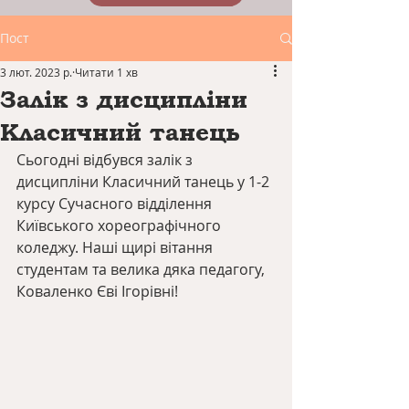
Пост
3 лют. 2023 р.
Читати 1 хв
Залік з дисципліни
Класичний танець
Сьогодні відбувся залік з 
дисципліни Класичний танець у 1-2 
курсу Сучасного відділення 
Київського хореографічного 
коледжу. Наші щирі вітання 
студентам та велика дяка педагогу, 
Коваленко Єві Ігорівні!