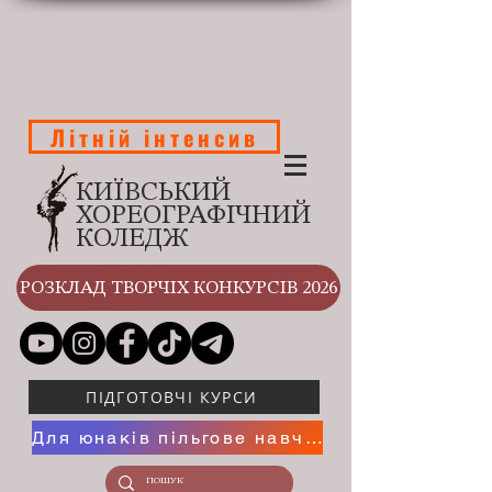
Літній інтенсив
КИЇВСЬКИЙ
ХОРЕОГРАФІЧНИЙ
КОЛЕДЖ
РОЗКЛАД ТВОРЧІХ КОНКУРСІВ 2026
ПІДГОТОВЧІ КУРСИ
Для юнаків пільгове навчання