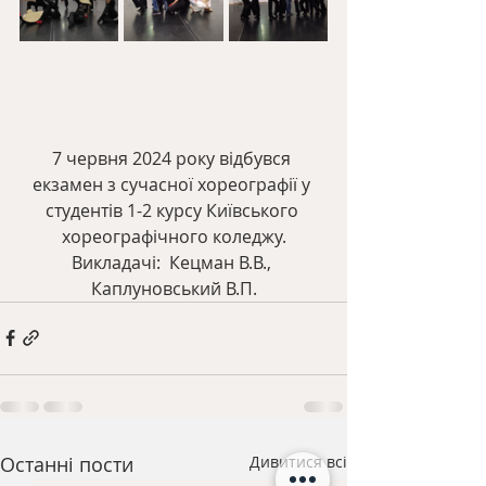
7 червня 2024 року відбувся 
екзамен з сучасної хореографії у 
студентів 1-2 курсу Київського 
хореографічного коледжу.
Викладачі:  Кецман В.В., 
Каплуновський В.П.
Останні пости
Дивитися всі