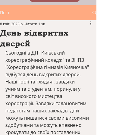
Пост
8 квіт. 2023 р.
Читати 1 хв
День відкритих
дверей
Сьогодні в ДП "Київський 
хореографічний коледж" та ЗНПЗ 
"Хореографічна гімназія Кияночка" 
відбувся день відкритих дверей. 
Наші гості та глядачі, завдяки 
учням та студентам, поринули у 
світ високого мистецтва 
хореографії. Завдяки талановитим 
педагогам наших закладів, діти 
можуть пишатися своїми високими 
здобутками та можуть впевнено 
крокувати до своїх поставлених 