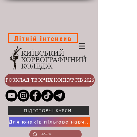
Літній інтенсив
КИЇВСЬКИЙ
ХОРЕОГРАФІЧНИЙ
КОЛЕДЖ
РОЗКЛАД ТВОРЧІХ КОНКУРСІВ 2026
ПІДГОТОВЧІ КУРСИ
Для юнаків пільгове навчання