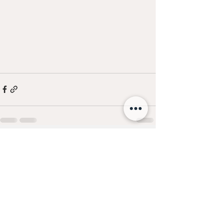
Останні пости
Дивитися всі