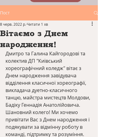
Пост
8 черв. 2022 р.
Читати 1 хв
Вітаємо з Днем
народження!
Дмитро та Галина Кайгородові та 
колектив ДП "Київський 
хореографічний коледж" вітає з 
Днем народження завідувача 
відділення класичної хореографії, 
викладача дуетно-класичного 
танцю, майстра мистецтв Молдови, 
Бадіку Геннадія Анатолійовича. 
Шановний колего! Ми хочемо 
привітати Вас з Днем народження і 
подякувати за відмінну роботу в 
команді, підтримку та розуміння. 