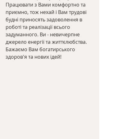
Працювати з Вами комфортно та 
приємно, тож нехай і Вам трудові 
будні приносять задоволення в 
роботі та реалізації всього 
задуманного. Ви - невичерпне 
джерело енергії та життєлюбства. 
Бажаємо Вам богатирського 
здоров'я та нових ідей!