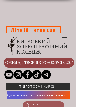
Літній інтенсив
КИЇВСЬКИЙ
ХОРЕОГРАФІЧНИЙ
КОЛЕДЖ
РОЗКЛАД ТВОРЧІХ КОНКУРСІВ 2026
ПІДГОТОВЧІ КУРСИ
Для юнаків пільгове навчання