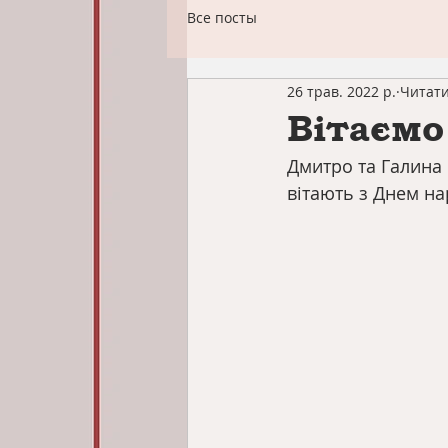
Все посты
26 трав. 2022 р.
Читати
Вітаємо
Дмитро та Галина 
вітають з Днем н