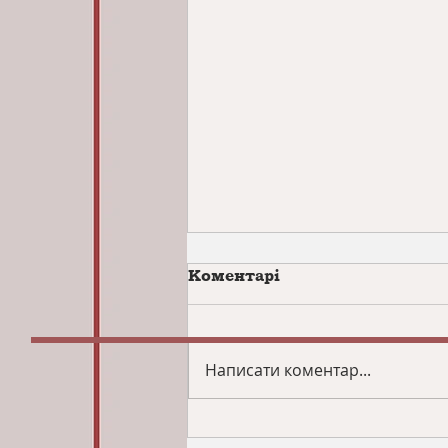
Коментарі
Написати коментар...
Літній інтенсив з