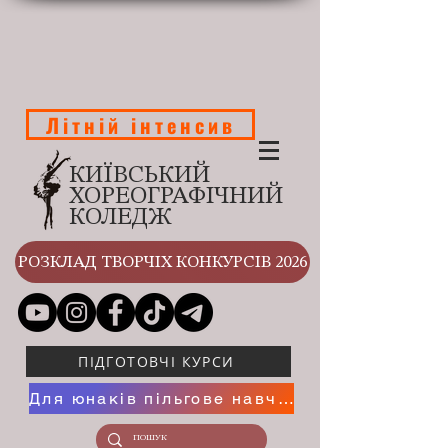
Літній інтенсив
КИЇВСЬКИЙ
ХОРЕОГРАФІЧНИЙ
КОЛЕДЖ
РОЗКЛАД ТВОРЧІХ КОНКУРСІВ 2026
ПІДГОТОВЧІ КУРСИ
Для юнаків пільгове навчання