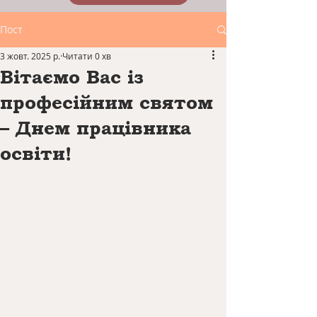
Пост
3 жовт. 2025 р.
Читати 0 хв
Вітаємо Вас із
професійним святом
– Днем працівника
освіти!