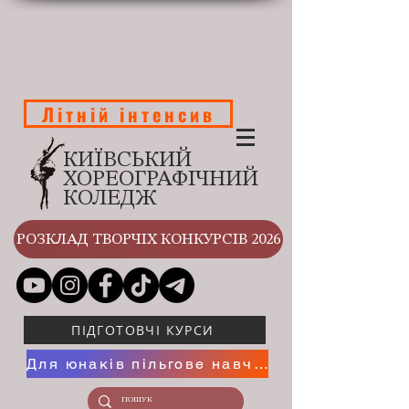
Літній інтенсив
КИЇВСЬКИЙ
ХОРЕОГРАФІЧНИЙ
КОЛЕДЖ
РОЗКЛАД ТВОРЧІХ КОНКУРСІВ 2026
ПІДГОТОВЧІ КУРСИ
Для юнаків пільгове навчання