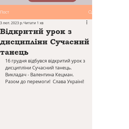
Пост
3 лют. 2023 р.
Читати 1 хв
Відкритий урок з
дисципліни Сучасний
танець
16 грудня відбувся відкритий урок з 
дисципліни Сучасний танець.
Викладач - Валентина Кецман.
Разом до перемоги!  Слава Україні!