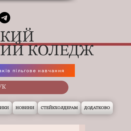
ЬКИЙ
НИЙ КОЛЕДЖ
аків пільгове навчання
НИКИ
НОВИНИ
СТЕЙКХОЛДЕРАМ
ДОДАТКОВО