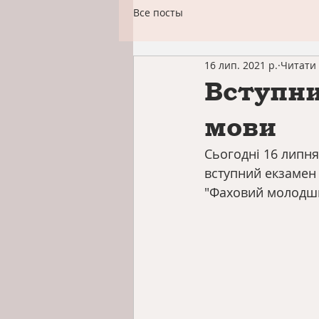
Все посты
16 лип. 2021 р.
Читати 
Вступни
мови
Сьогодні 16 липня
вступний екзамен 
"Фаховий молодший