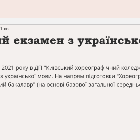
1 хв
й екзамен з українськ
 2021 року в ДП "Київський хореографічний коледж
з української мови. На напрям підготовки "Хореог
 бакалавр" (на основі базової загальної середньої