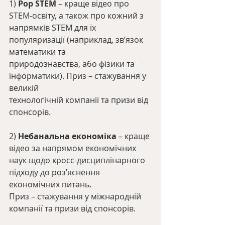
1) 
Pop STEM
 – краще відео про 
STEM-освіту, а також про кожний з
напрямків STEM для їх 
популяризації (наприклад, зв’язок 
математики та
природознавства, або фізики та 
інформатики). Приз – стажування у 
великій
технологічній компанії та призи від 
спонсорів.
2) 
Небанальна економіка
 – краще 
відео за напрямом економічних
наук щодо кросс-дисциплінарного 
підходу до роз’яснення 
економічних питань.
Приз – стажування у міжнародній 
компанії та призи від спонсорів.