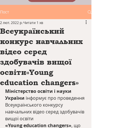
Пост
2 лют. 2022 р.
Читати 1 хв
Всеукраїнський
конкурс навчальних
відео серед
здобувачів вищої
освіти«Young
education changers»
Міністерство освіти і науки 
України
 інформує про проведення
Всеукраїнського конкурсу 
навчальних відео серед здобувачів 
вищої освіти
«Young education changers»
, що 