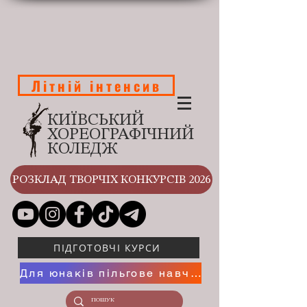
Літній інтенсив
КИЇВСЬКИЙ
ХОРЕОГРАФІЧНИЙ
КОЛЕДЖ
РОЗКЛАД ТВОРЧІХ КОНКУРСІВ 2026
ПІДГОТОВЧІ КУРСИ
Для юнаків пільгове навчання