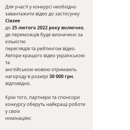
Для участі у конкурсі необхідно 
завантажити відео до застосунку 
Clasee
до 
25 лютого 2022 року включно
, 
де переможців буде визначено за 
кількістю
переглядів та рейтингом відео. 
Автори кращого відео українською 
та
англійською мовою отримають 
нагороду в розмірі 
30 000 грн
. 
відповідно.
Крім того, партнери та спонсори 
конкурсу оберуть найкращі роботи 
у своїх
номінаціях: