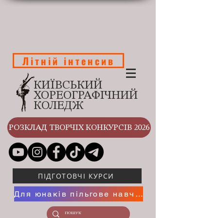
Літній інтенсив
КИЇВСЬКИЙ
ХОРЕОГРАФІЧНИЙ
КОЛЕДЖ
РОЗКЛАД ТВОРЧІХ КОНКУРСІВ 2026
ПІДГОТОВЧІ КУРСИ
Для юнаків пільгове навчання