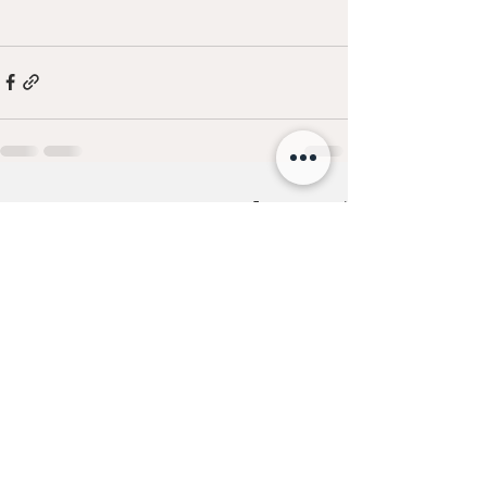
Останні пости
Дивитися всі