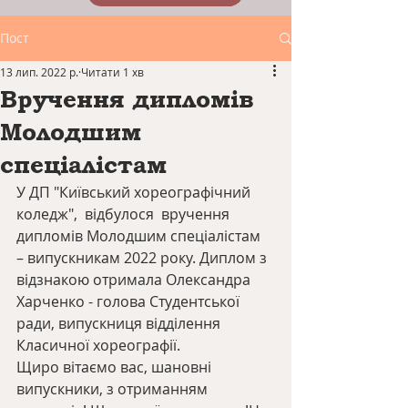
Пост
13 лип. 2022 р.
Читати 1 хв
Вручення дипломів
Молодшим
спеціалістам
У ДП "Київський хореографічний 
коледж",  відбулося  вручення 
дипломів Молодшим спеціалістам  
– випускникам 2022 року. Диплом з 
відзнакою отримала Олександра 
Харченко - голова Студентської 
ради, випускниця відділення 
Класичної хореографії.
Щиро вітаємо вас, шановні 
випускники, з отриманням 